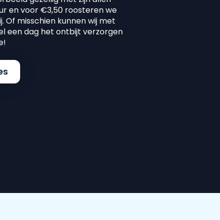
ur en voor €3,50 roosteren we
. Of misschien kunnen wij met
wel een dag het ontbijt verzorgen
e!
es