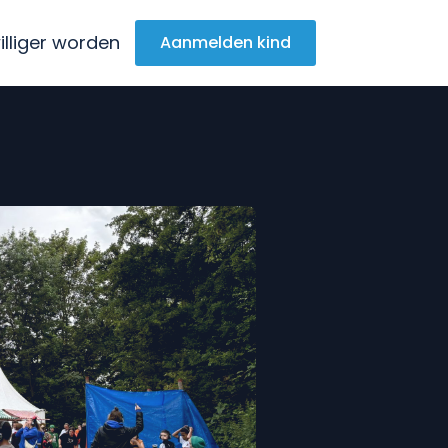
williger worden
Aanmelden kind