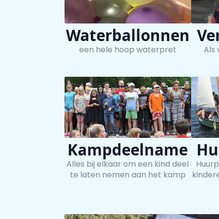
Waterballonnen
Ve
een hele hoop waterpret
Als
Kampdeelname
Hu
Alles bij elkaar om een kind deel
Huurp
te laten nemen aan het kamp
kinder