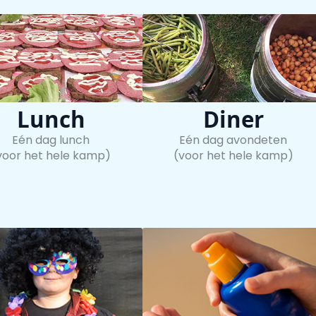
Lunch
Diner
Eén dag lunch
Eén dag avondeten
voor het hele kamp)
(voor het hele kamp)