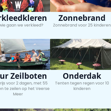
rkleedkleren
Zonnebrand
 wie gaan we verkleed?
Zonnebrand voor 25 kinderen
ur Zeilboten
Onderdak
rijs voor 2 dagen, met 55
Tenten tegen regen voor 10
en te zeilen op het Veerse
kinderen
Meer