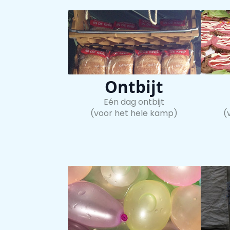
Ontbijt
Eén dag ontbijt
(voor het hele kamp)
(