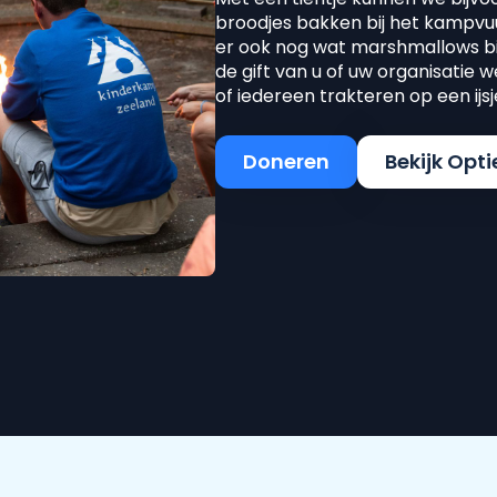
broodjes bakken bij het kampvu
er ook nog wat marshmallows bij
de gift van u of uw organisatie 
of iedereen trakteren op een ijsj
Doneren
Bekijk Opti