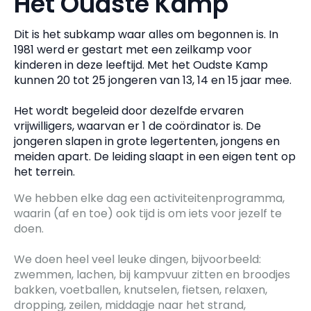
Het Oudste Kamp
Dit is het subkamp waar alles om begonnen is. In
1981 werd er gestart met een zeilkamp voor
kinderen in deze leeftijd. Met het Oudste Kamp
kunnen 20 tot 25 jongeren van 13, 14 en 15 jaar mee.
Het wordt begeleid door dezelfde ervaren
vrijwilligers, waarvan er 1 de coördinator is. De
jongeren slapen in grote legertenten, jongens en
meiden apart. De leiding slaapt in een eigen tent op
het terrein.
We hebben elke dag een activiteitenprogramma,
waarin (af en toe) ook tijd is om iets voor jezelf te
doen.
We doen heel veel leuke dingen, bijvoorbeeld:
zwemmen, lachen, bij kampvuur zitten en broodjes
bakken, voetballen, knutselen, fietsen, relaxen,
dropping, zeilen, middagje naar het strand,