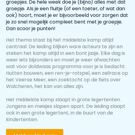
groepjes. De hele week doe je (bijna) alles met dat
groepje. Als je een fluitje (of een toeter, of wat dan
ook) hoort, moet je er bijvoorbeeld voor zorgen dat
je zo snel mogelijk compleet bent met je groepje.
Dan scoor je punten!
Het thema staat bij het middelste kamp altijd
centraal. De leiding blijken ware acteurs te zijn en
steken het kamp altijd in een bont jasje. Elke dag is
weer iets bijzonders en moet je weer afwachten
wat voor doldwaas programma voor je is bedacht.
Hutten bouwen, een ren-je-rotspel, een zeilrace op
het Veerse Meer, een zoektocht op de fiets over
Walcheren, het kan van alles zijn.
Het middelste kamp slaapt in grote legertenten.
Jongens en meisjes slapen apart. De leiding slaapt
ook in een grote legertent, in de buurt van de
kindertenten.