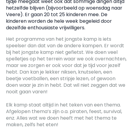
tijdje meegaat weet ook dat sommige dingen altijd
hetzelfde blijven (bijvoorbeeld op woensdag naar
Veere). Er gaan 20 tot 25 kinderen mee. De
kinderen worden de hele week begeleid door
dezelfde enthousiaste vrijwilligers.
Het programma van het jongste kamp is iets
speelser dan dat van de andere kampen. Er wordt
bij het jongste kamp niet gefietst. We doen veel
spelletjes op het terrein waar we ook overnachten,
maar we zorgen er ook voor dat je tijd voor jezelf
hebt. Dan kan je lekker niksen, knutselen, een
beetje voetballen, een stripje lezen, of gewoon
doen waar je zin in hebt. Dat wil niet zeggen dat we
nooit gaan varen!
Elk kamp staat altijd in het teken van een thema.
Afgelopen thema’s zijn o.a. piraten, feest, survival,
enz. Alles wat we doen heeft met het thema te
maken, zelfs het eten!